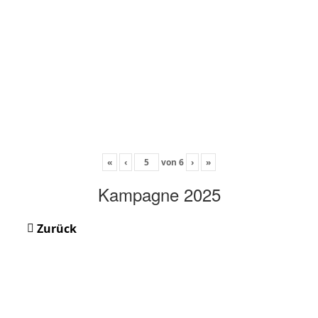
«
‹
von
6
›
»
Kampagne 2025
Zurück