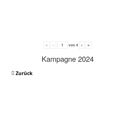
«
‹
von
4
›
»
Kampagne 2024
Zurück