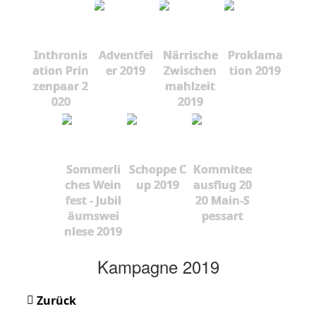
Inthronis
Adventfei
Närrische
Proklama
ation Prin
er 2019
Zwischen
tion 2019
zenpaar 2
mahlzeit
020
2019
Sommerli
Schoppe C
Kommitee
ches Wein
up 2019
ausflug 20
fest - Jubil
20 Main-S
äumswei
pessart
nlese 2019
Kampagne 2019
Zurück