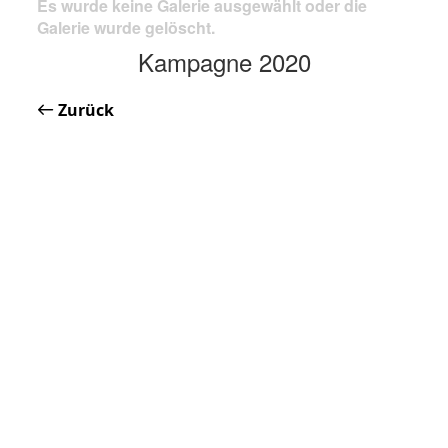
Es wurde keine Galerie ausgewählt oder die
Galerie wurde gelöscht.
Kampagne 2020
Zurück