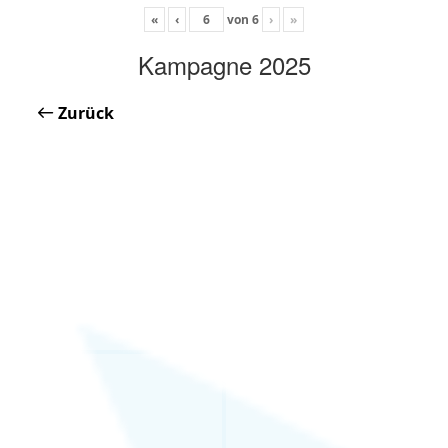
«
‹
von
6
›
»
Kampagne 2025
Zurück