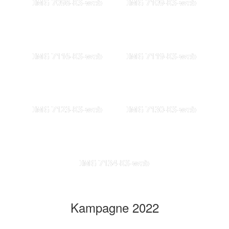
IMG 7098-KS-web
IMG 7109-KS-web
IMG 7116-KS-web
IMG 7119-KS-web
IMG 7123-KS-web
IMG 7130-KS-web
IMG 7134-KS-web
Kampagne 2022