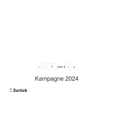
«
‹
von
2
›
»
Kampagne 2024
Zurück