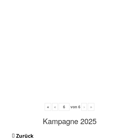
«
‹
von
6
›
»
Kampagne 2025
Zurück