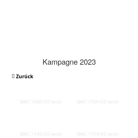
Kampagne 2023
Zurück
IMG 7098-KS-web
IMG 7109-KS-web
IMG 7116-KS-web
IMG 7119-KS-web