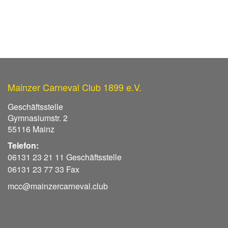
Mainzer Carneval Club 1899 e.V.
Geschäftsstelle
Gymnasiumstr. 2
55116 Mainz
Telefon:
06131 23 21 11 Geschäftsstelle
06131 23 77 33 Fax
mcc@mainzercarneval.club