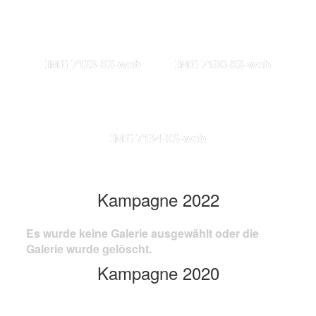
IMG 7123-KS-web
IMG 7130-KS-web
IMG 7134-KS-web
Kampagne 2022
Es wurde keine Galerie ausgewählt oder die
Galerie wurde gelöscht.
Kampagne 2020