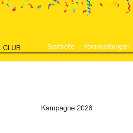
Startseite
Veranstaltungen
L CLUB
Kampagne 2026