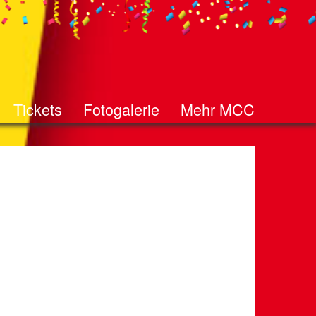
Tickets
Fotogalerie
Mehr MCC