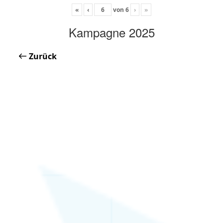
«
‹
von
6
›
»
Kampagne 2025
Zurück