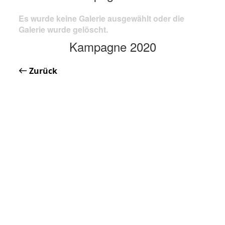
Es wurde keine Galerie ausgewählt oder die
Galerie wurde gelöscht.
Kampagne 2020
Zurück