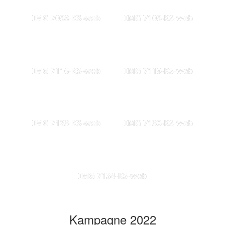
IMG 7098-KS-web
IMG 7109-KS-web
IMG 7116-KS-web
IMG 7119-KS-web
IMG 7123-KS-web
IMG 7130-KS-web
IMG 7134-KS-web
Kampagne 2022