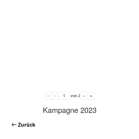
«
‹
von
2
›
»
Kampagne 2023
Zurück