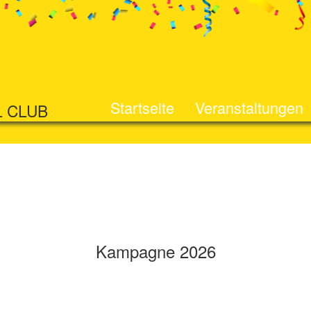
Startseite
Veranstaltungen
L CLUB
Kampagne 2026