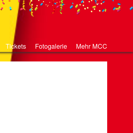
Tickets
Fotogalerie
Mehr MCC