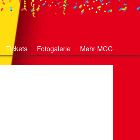
Tickets
Fotogalerie
Mehr MCC