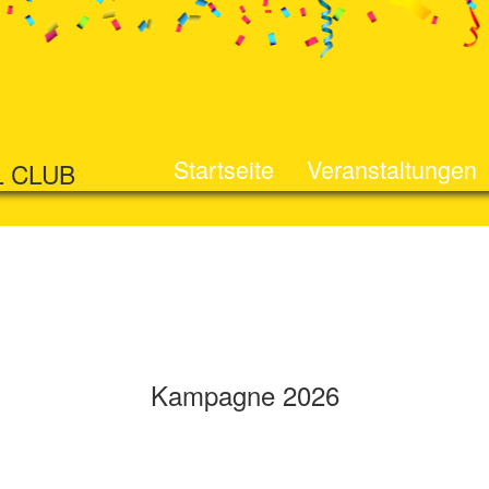
Startseite
Veranstaltungen
L CLUB
Kampagne 2026