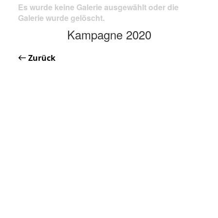
Es wurde keine Galerie ausgewählt oder die
Galerie wurde gelöscht.
Kampagne 2020
Zurück