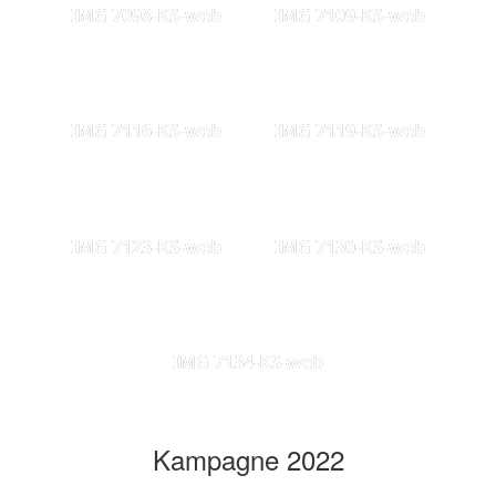
IMG 7098-KS-web
IMG 7109-KS-web
IMG 7116-KS-web
IMG 7119-KS-web
IMG 7123-KS-web
IMG 7130-KS-web
IMG 7134-KS-web
Kampagne 2022