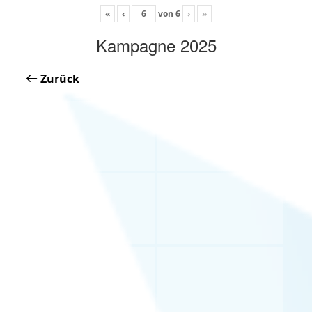
«
‹
von
6
›
»
Kampagne 2025
Zurück