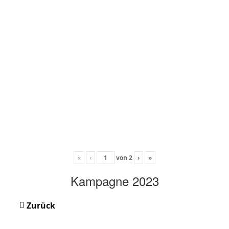
«
‹
von
2
›
»
Kampagne 2023
Zurück