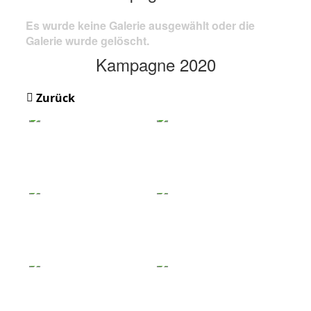
Es wurde keine Galerie ausgewählt oder die
Galerie wurde gelöscht.
Kampagne 2020
Zurück