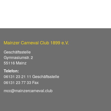
Mainzer Carneval Club 1899 e.V.
Geschäftsstelle
Gymnasiumstr. 2
55116 Mainz
Telefon:
06131 23 21 11 Geschäftsstelle
06131 23 77 33 Fax
mcc@mainzercarneval.club