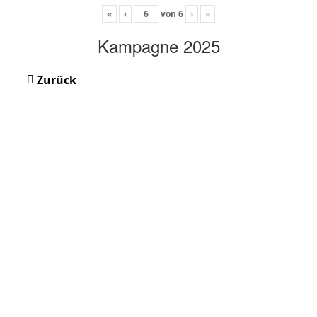
«
‹
von
6
›
»
Kampagne 2025
Zurück