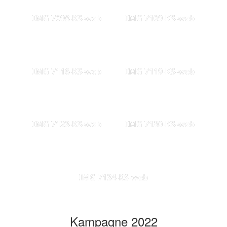
IMG 7098-KS-web
IMG 7109-KS-web
IMG 7116-KS-web
IMG 7119-KS-web
IMG 7123-KS-web
IMG 7130-KS-web
IMG 7134-KS-web
Kampagne 2022