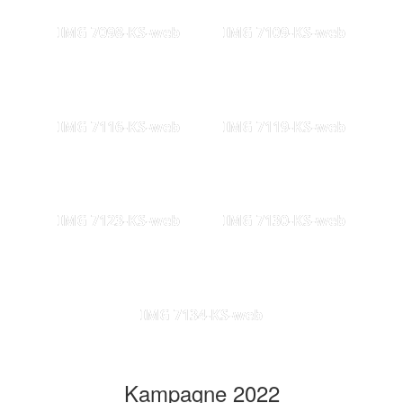
IMG 7098-KS-web
IMG 7109-KS-web
IMG 7116-KS-web
IMG 7119-KS-web
IMG 7123-KS-web
IMG 7130-KS-web
IMG 7134-KS-web
Kampagne 2022