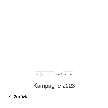
«
‹
von
8
›
»
Kampagne 2023
Zurück