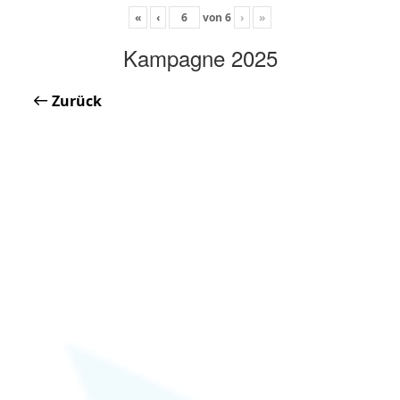
«
‹
von
6
›
»
Kampagne 2025
Zurück