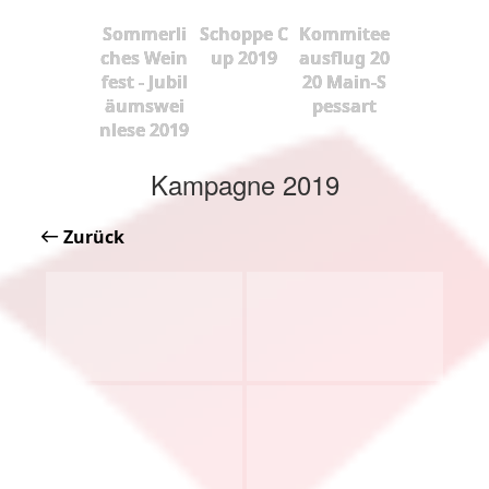
Sommerli
Schoppe C
Kommitee
ches Wein
up 2019
ausflug 20
fest - Jubil
20 Main-S
äumswei
pessart
nlese 2019
Kampagne 2019
Zurück