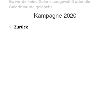
Es wurde keine Galerie ausgewählt oder die
Galerie wurde gelöscht.
Kampagne 2020
Zurück