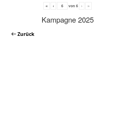
«
‹
von
6
›
»
Kampagne 2025
Zurück