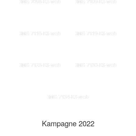
IMG 7098-KS-web
IMG 7109-KS-web
IMG 7116-KS-web
IMG 7119-KS-web
IMG 7123-KS-web
IMG 7130-KS-web
IMG 7134-KS-web
Kampagne 2022