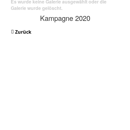
Es wurde keine Galerie ausgewählt oder die
Galerie wurde gelöscht.
Kampagne 2020
Zurück