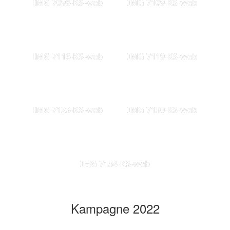
IMG 7098-KS-web
IMG 7109-KS-web
IMG 7116-KS-web
IMG 7119-KS-web
IMG 7123-KS-web
IMG 7130-KS-web
IMG 7134-KS-web
Kampagne 2022