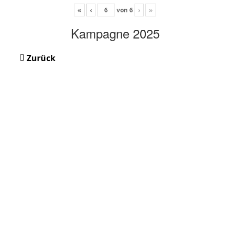
«
‹
von
6
›
»
Kampagne 2025
Zurück