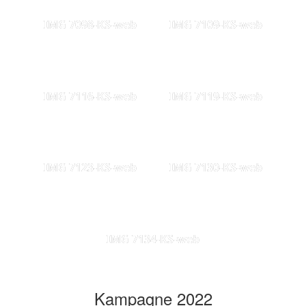
IMG 7098-KS-web
IMG 7109-KS-web
IMG 7116-KS-web
IMG 7119-KS-web
IMG 7123-KS-web
IMG 7130-KS-web
IMG 7134-KS-web
Kampagne 2022