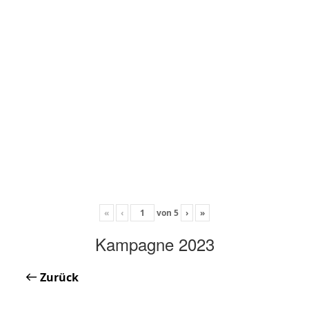
«
‹
von
5
›
»
Kampagne 2023
Zurück