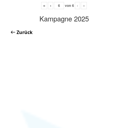
«
‹
von
6
›
»
Kampagne 2025
Zurück