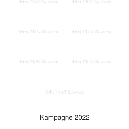
IMG 7098-KS-web
IMG 7109-KS-web
IMG 7116-KS-web
IMG 7119-KS-web
IMG 7123-KS-web
IMG 7130-KS-web
IMG 7134-KS-web
Kampagne 2022