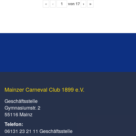
«
‹
von
17
›
»
Mainzer Carneval Club 1899 e.V.
Geschäftsstelle
Gymnasiumstr. 2
55116 Mainz
Telefon:
06131 23 21 11 Geschäftsstelle