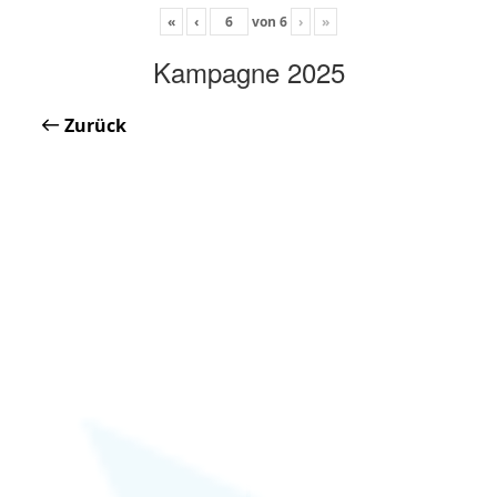
«
‹
von
6
›
»
Kampagne 2025
Zurück