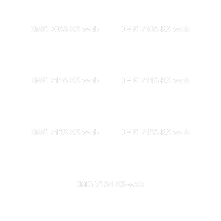
IMG 7098-KS-web
IMG 7109-KS-web
IMG 7116-KS-web
IMG 7119-KS-web
IMG 7123-KS-web
IMG 7130-KS-web
IMG 7134-KS-web