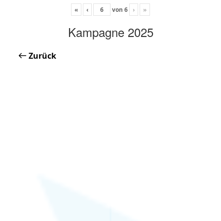
«
‹
von
6
›
»
Kampagne 2025
Zurück