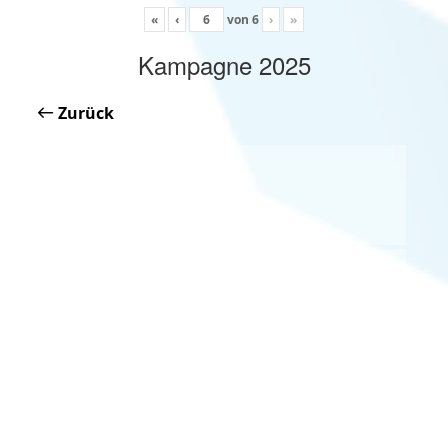
«
‹
von
6
›
»
Kampagne 2025
Zurück