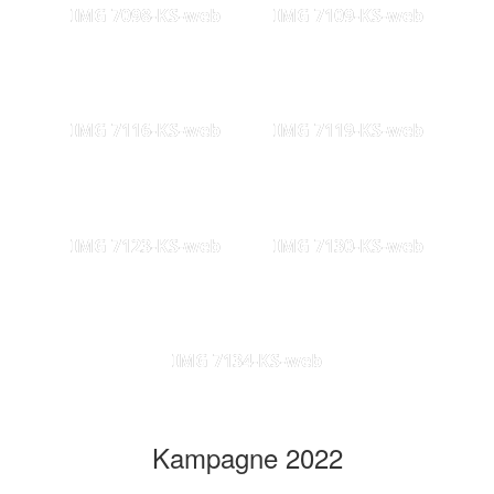
IMG 7098-KS-web
IMG 7109-KS-web
IMG 7116-KS-web
IMG 7119-KS-web
IMG 7123-KS-web
IMG 7130-KS-web
IMG 7134-KS-web
Kampagne 2022