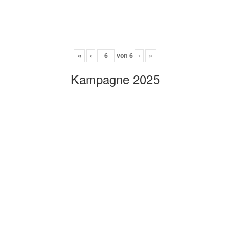
«
‹
von
6
›
»
Kampagne 2025