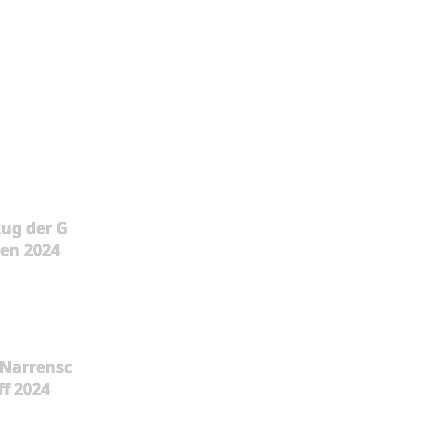
ug der G
en 2024
Narrensc
ff 2024