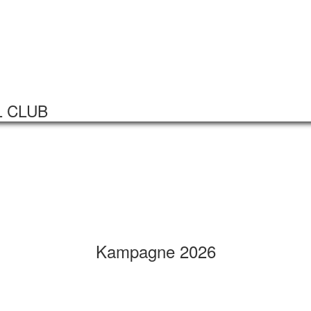
Startseite
Veranstaltungen
L CLUB
Kampagne 2026