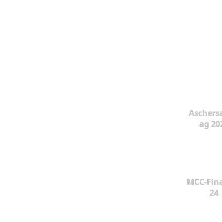
Aschers
ag 20
MCC-Fina
24