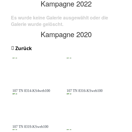
Kampagne 2022
Es wurde keine Galerie ausgewählt oder die
Galerie wurde gelöscht.
Kampagne 2020
Zurück
107 TN 8314-KS4web100
107 TN 8316-KSweb100
107 TN 8319-KSweb100