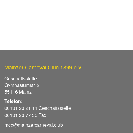
Mainzer Carneval Club 1899 e.V.
Geschäftsstelle
Gymnasiumstr. 2
55116 Mainz
Telefon:
06131 23 21 11 Geschäftsstelle
06131 23 77 33 Fax
mcc@mainzercarneval.club