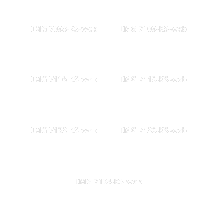
IMG 7098-KS-web
IMG 7109-KS-web
IMG 7116-KS-web
IMG 7119-KS-web
IMG 7123-KS-web
IMG 7130-KS-web
IMG 7134-KS-web