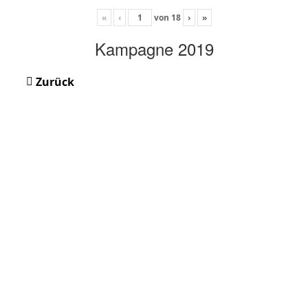
«
‹
von
18
›
»
Kampagne 2019
Zurück