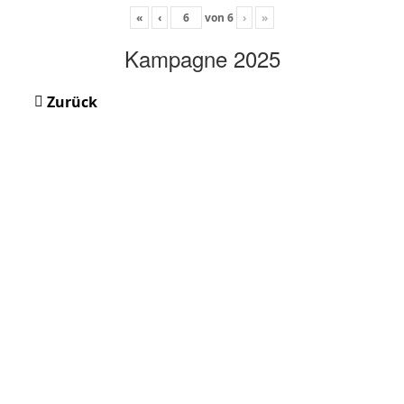
«
‹
von
6
›
»
Kampagne 2025
Zurück