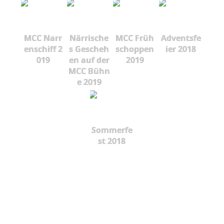
MCC Narr
Närrische
MCC Früh
Adventsfe
enschiff 2
s Gescheh
schoppen
ier 2018
019
en auf der
2019
MCC Bühn
e 2019
Sommerfe
st 2018