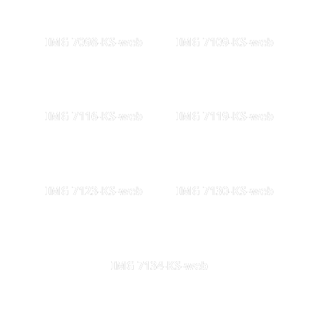
IMG 7098-KS-web
IMG 7109-KS-web
IMG 7116-KS-web
IMG 7119-KS-web
IMG 7123-KS-web
IMG 7130-KS-web
IMG 7134-KS-web