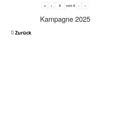
«
‹
von
6
›
»
Kampagne 2025
Zurück