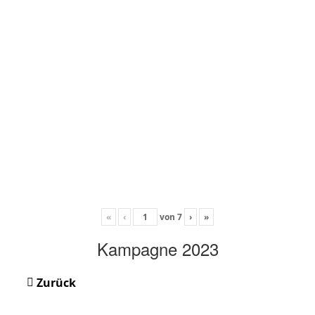
«
‹
von
7
›
»
Kampagne 2023
Zurück