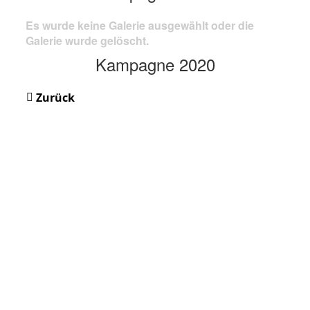
Es wurde keine Galerie ausgewählt oder die
Galerie wurde gelöscht.
Kampagne 2020
Zurück