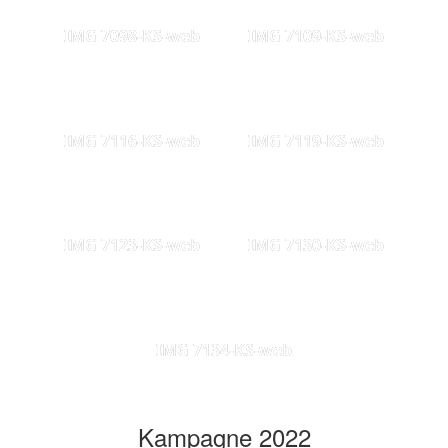
IMG 7098-KS-web
IMG 7109-KS-web
IMG 7116-KS-web
IMG 7119-KS-web
IMG 7123-KS-web
IMG 7130-KS-web
IMG 7134-KS-web
Kampagne 2022