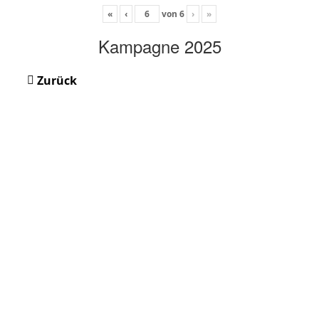
«
‹
von
6
›
»
Kampagne 2025
Zurück