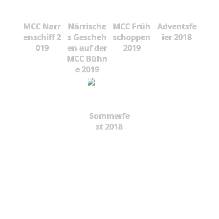
MCC Narr
Närrische
MCC Früh
Adventsfe
enschiff 2
s Gescheh
schoppen
ier 2018
019
en auf der
2019
MCC Bühn
e 2019
Sommerfe
st 2018