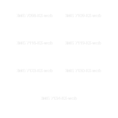
IMG 7098-KS-web
IMG 7109-KS-web
IMG 7116-KS-web
IMG 7119-KS-web
IMG 7123-KS-web
IMG 7130-KS-web
IMG 7134-KS-web