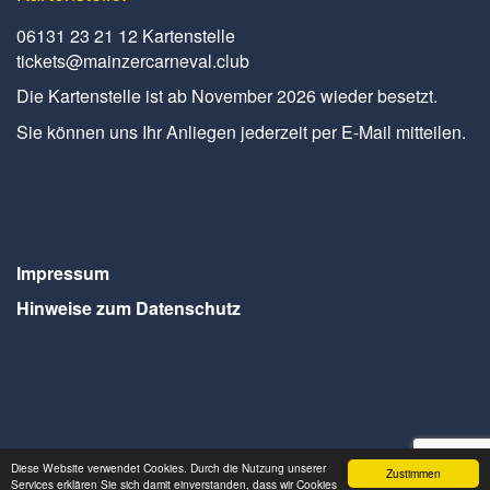
06131 23 21 12 Kartenstelle
tickets@mainzercarneval.club
Die Kartenstelle ist ab November 2026 wieder besetzt.
Sie können uns Ihr Anliegen jederzeit per E-Mail mitteilen.
Impressum
Hinweise zum Datenschutz
Diese Website verwendet Cookies. Durch die Nutzung unserer
Zustimmen
Webdesign Seventum
Services erklären Sie sich damit einverstanden, dass wir Cookies