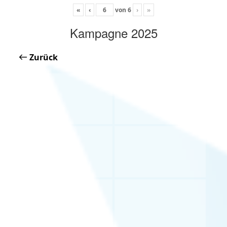
«
‹
von
6
›
»
Kampagne 2025
Zurück