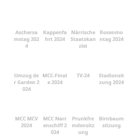
Aschersa
Kappenfa
Närrische
Rosenmo
mstag 202
hrt 2024
Staatskan
ntag 2024
4
zlei
Umzug de
MCC-Final
TV-24
Stadionsit
r Garden 2
e 2024
zung 2024
024
MCC MCV
MCC Narr
Prunkfre
Birnbaum
2024
enschiff 2
mdensitz
sitzung
024
ung