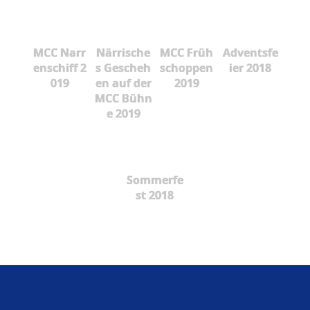
MCC Narr
Närrische
MCC Früh
Adventsfe
enschiff 2
s Gescheh
schoppen
ier 2018
019
en auf der
2019
MCC Bühn
e 2019
Sommerfe
st 2018