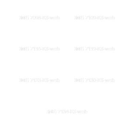
IMG 7098-KS-web
IMG 7109-KS-web
IMG 7116-KS-web
IMG 7119-KS-web
IMG 7123-KS-web
IMG 7130-KS-web
IMG 7134-KS-web