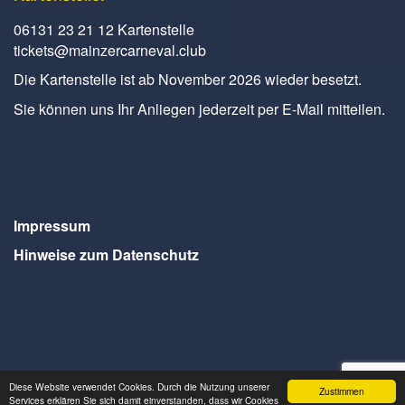
06131 23 21 12 Kartenstelle
tickets@mainzercarneval.club
Die Kartenstelle ist ab November 2026 wieder besetzt.
Sie können uns Ihr Anliegen jederzeit per E-Mail mitteilen.
Impressum
Hinweise zum Datenschutz
Diese Website verwendet Cookies. Durch die Nutzung unserer
Zustimmen
Webdesign Seventum
Services erklären Sie sich damit einverstanden, dass wir Cookies