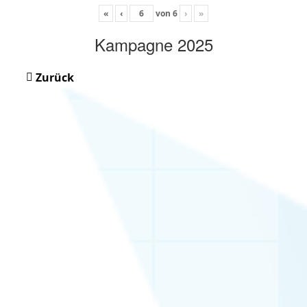
«
‹
von
6
›
»
Kampagne 2025
Zurück