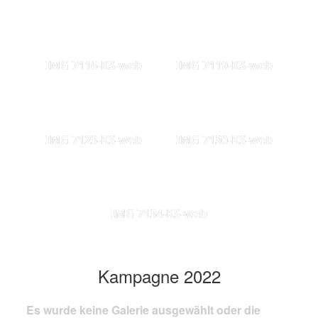
IMG 7116-KS-web
IMG 7119-KS-web
IMG 7123-KS-web
IMG 7130-KS-web
IMG 7134-KS-web
Kampagne 2022
Es wurde keine Galerie ausgewählt oder die