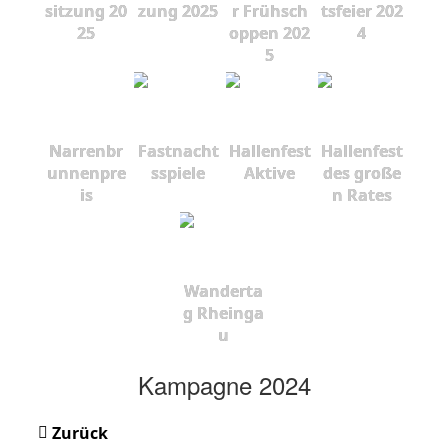
sitzung 20
zung 2025
r Frühsch
tsfeier 202
25
oppen 202
4
5
Narrenbr
Fastnacht
Hallenfest
Hallenfest
unnenpre
sspiele
Aktive
des große
is
n Rates
Wanderta
g Rheinga
u
Kampagne 2024
Zurück