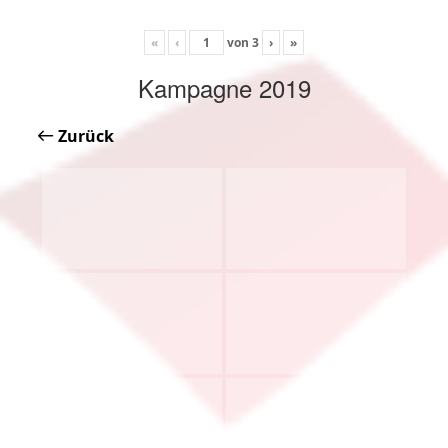
«
‹
von
3
›
»
Kampagne 2019
Zurück