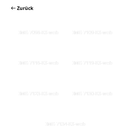
Zurück
IMG 7098-KS-web
IMG 7109-KS-web
IMG 7116-KS-web
IMG 7119-KS-web
IMG 7123-KS-web
IMG 7130-KS-web
IMG 7134-KS-web