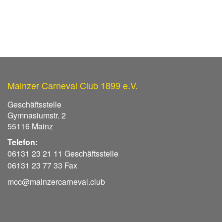
Mainzer Carneval Club 1899 e.V.
Geschäftsstelle
Gymnasiumstr. 2
55116 Mainz
Telefon:
06131 23 21 11 Geschäftsstelle
06131 23 77 33 Fax
mcc@mainzercarneval.club