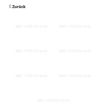
Zurück
IMG 7098-KS-web
IMG 7109-KS-web
IMG 7116-KS-web
IMG 7119-KS-web
IMG 7123-KS-web
IMG 7130-KS-web
IMG 7134-KS-web