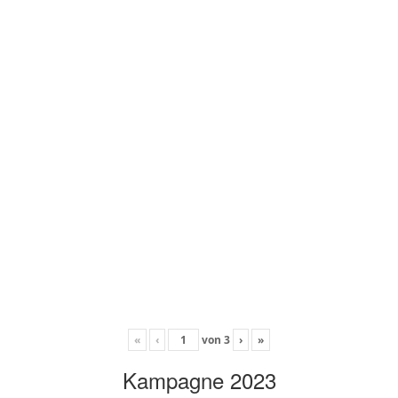
«
‹
von
3
›
»
Kampagne 2023