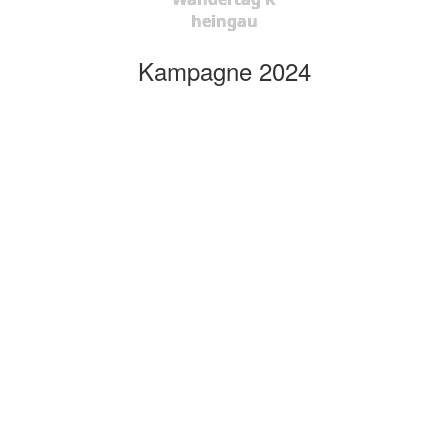
heingau
Kampagne 2024