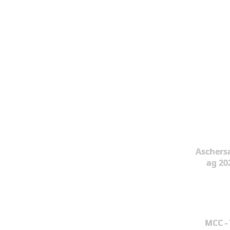
Aschers
ag 20
MCC -