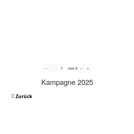
«
‹
von
6
›
»
Kampagne 2025
Zurück