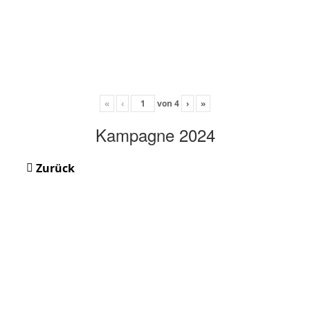
«
‹
von
4
›
»
Kampagne 2024
Zurück