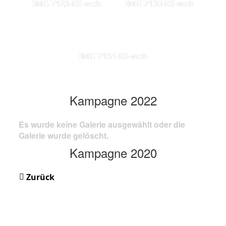
IMG 7123-KS-web
IMG 7130-KS-web
IMG 7134-KS-web
Kampagne 2022
Es wurde keine Galerie ausgewählt oder die
Galerie wurde gelöscht.
Kampagne 2020
Zurück