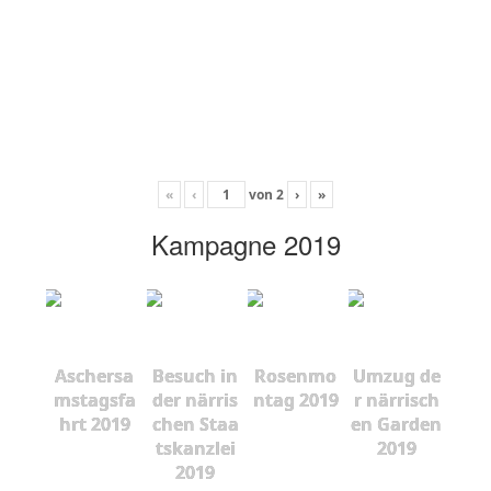
«
‹
von
2
›
»
Kampagne 2019
Aschersa
Besuch in
Rosenmo
Umzug de
mstagsfa
der närris
ntag 2019
r närrisch
hrt 2019
chen Staa
en Garden
tskanzlei
2019
2019