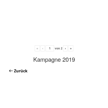
«
‹
von
2
›
»
Kampagne 2019
Zurück