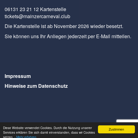
06131 23 21 12 Kartenstelle
tickets@mainzercarneval.club
Die Kartenstelle ist ab November 2026 wieder besetzt.
Sie können uns Ihr Anliegen jederzeit per E-Mail mitteilen.
Impressum
Hinweise zum Datenschutz
Diese Website verwendet Cookies. Durch die Nutzung unserer
Zustimmen
Services erklären Sie sich damit einverstanden, dass wir Cookies
Webdesign Seventum
setzen.
- Mehr erfahren