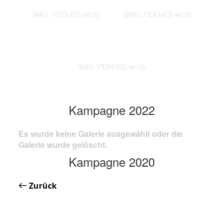
IMG 7123-KS-web
IMG 7130-KS-web
IMG 7134-KS-web
Kampagne 2022
Es wurde keine Galerie ausgewählt oder die
Galerie wurde gelöscht.
Kampagne 2020
Zurück