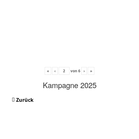
«
‹
von
6
›
»
Kampagne 2025
Zurück