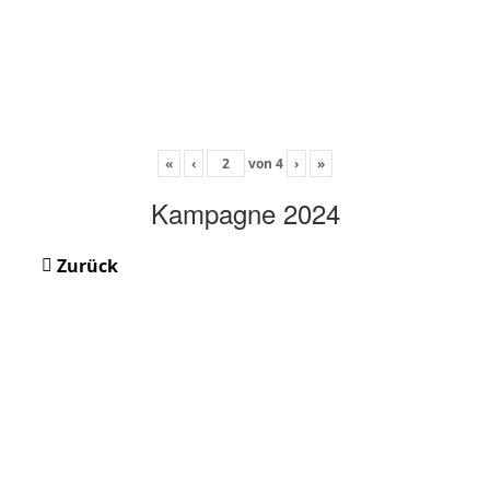
«
‹
von
4
›
»
Kampagne 2024
Zurück