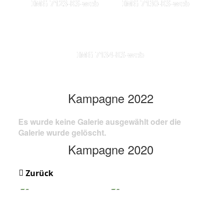
IMG 7123-KS-web
IMG 7130-KS-web
IMG 7134-KS-web
Kampagne 2022
Es wurde keine Galerie ausgewählt oder die
Galerie wurde gelöscht.
Kampagne 2020
Zurück