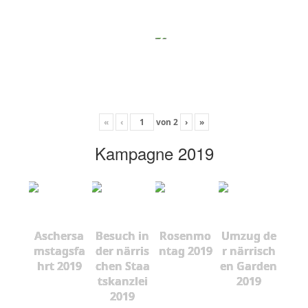
«
‹
von
2
›
»
Kampagne 2019
Aschersa
Besuch in
Rosenmo
Umzug de
mstagsfa
der närris
ntag 2019
r närrisch
hrt 2019
chen Staa
en Garden
tskanzlei
2019
2019