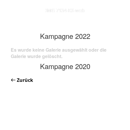
IMG 7134-KS-web
Kampagne 2022
Es wurde keine Galerie ausgewählt oder die
Galerie wurde gelöscht.
Kampagne 2020
Zurück