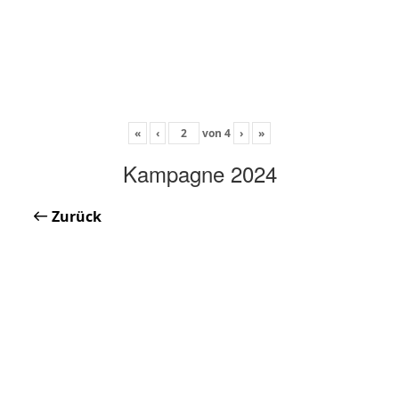
«
‹
von
4
›
»
Kampagne 2024
Zurück