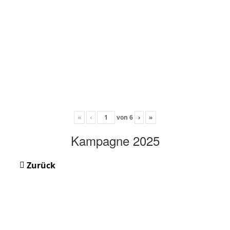
«
‹
von
6
›
»
Kampagne 2025
Zurück