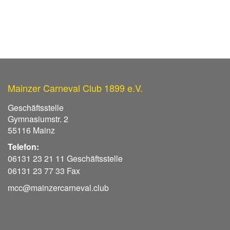
Mainzer Carneval Club 1899 e.V.
Geschäftsstelle
Gymnasiumstr. 2
55116 Mainz
Telefon:
06131 23 21 11 Geschäftsstelle
06131 23 77 33 Fax
mcc@mainzercarneval.club