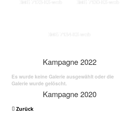
IMG 7123-KS-web
IMG 7130-KS-web
IMG 7134-KS-web
Kampagne 2022
Es wurde keine Galerie ausgewählt oder die
Galerie wurde gelöscht.
Kampagne 2020
Zurück