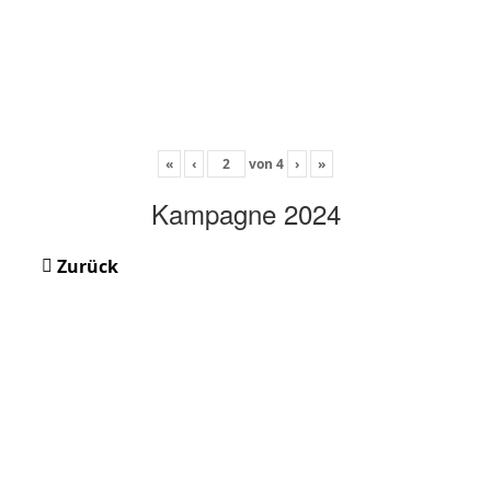
«
‹
von
4
›
»
Kampagne 2024
Zurück