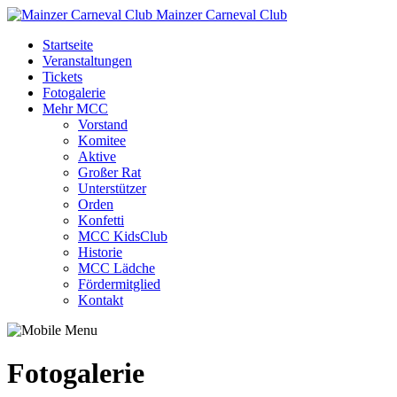
Mainzer Carneval Club
Startseite
Veranstaltungen
Tickets
Fotogalerie
Mehr MCC
Vorstand
Komitee
Aktive
Großer Rat
Unterstützer
Orden
Konfetti
MCC KidsClub
Historie
MCC Lädche
Fördermitglied
Kontakt
Fotogalerie