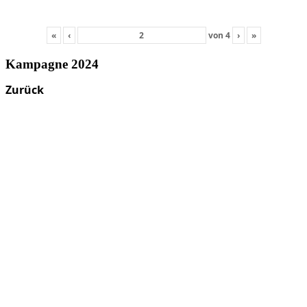
«
‹
von
4
›
»
Kampagne 2024
Zurück