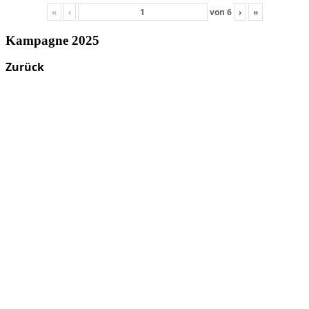
«
‹
von
6
›
»
Kampagne 2025
Zurück