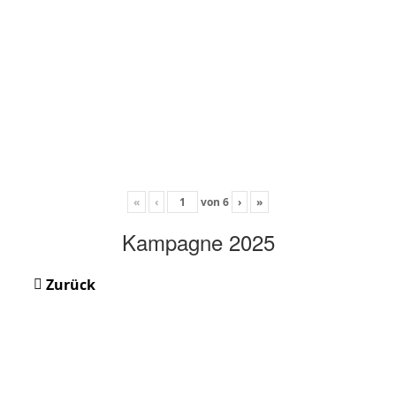
«
‹
von
6
›
»
Kampagne 2025
Zurück