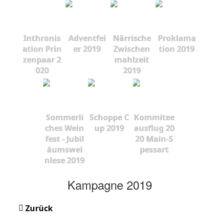
Inthronis
Adventfei
Närrische
Proklama
ation Prin
er 2019
Zwischen
tion 2019
zenpaar 2
mahlzeit
020
2019
Sommerli
Schoppe C
Kommitee
ches Wein
up 2019
ausflug 20
fest - Jubil
20 Main-S
äumswei
pessart
nlese 2019
Kampagne 2019
Zurück