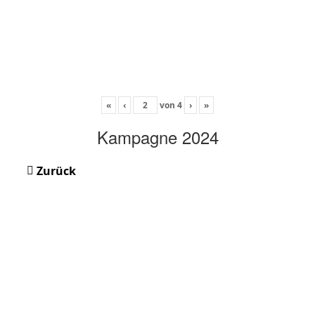
«
‹
von
4
›
»
Kampagne 2024
Zurück