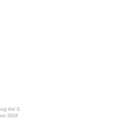
ug der G
en 2024