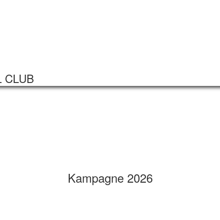
Startseite
Veranstaltungen
L CLUB
Kampagne 2026