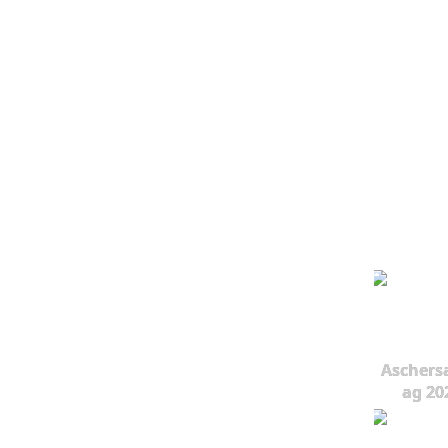
Aschers
ag 20