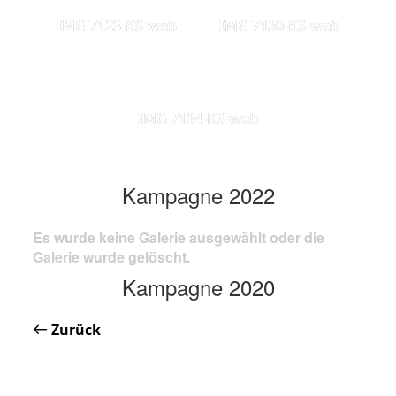
IMG 7123-KS-web
IMG 7130-KS-web
IMG 7134-KS-web
Kampagne 2022
Es wurde keine Galerie ausgewählt oder die
Galerie wurde gelöscht.
Kampagne 2020
Zurück