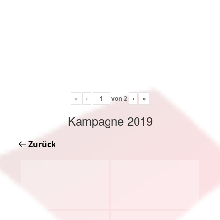
«
‹
von
2
›
»
Kampagne 2019
Zurück