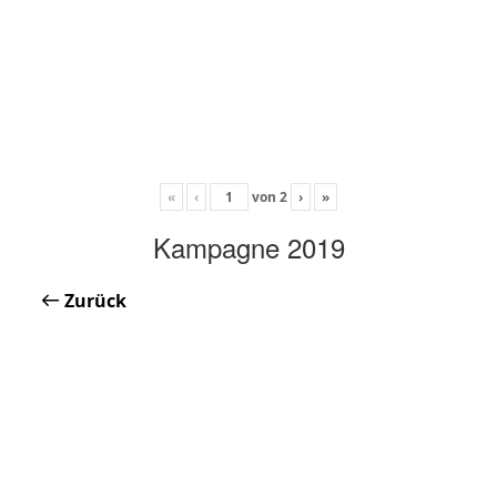
«
‹
von
2
›
»
Kampagne 2019
Zurück