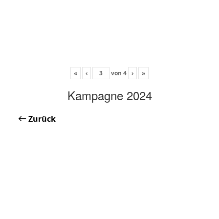
«
‹
von
4
›
»
Kampagne 2024
Zurück