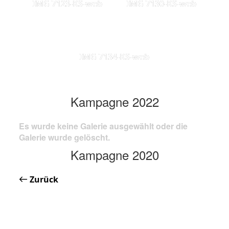
IMG 7123-KS-web
IMG 7130-KS-web
IMG 7134-KS-web
Kampagne 2022
Es wurde keine Galerie ausgewählt oder die
Galerie wurde gelöscht.
Kampagne 2020
Zurück