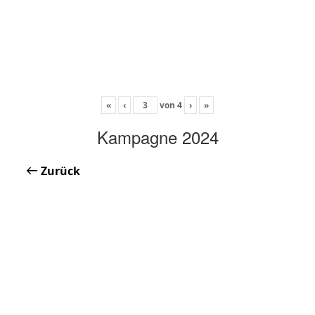
«
‹
von
4
›
»
Kampagne 2024
Zurück