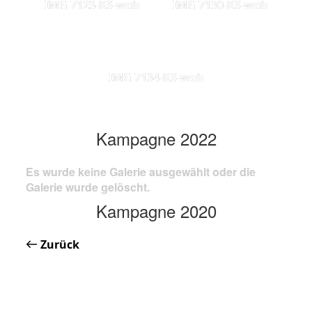
IMG 7123-KS-web
IMG 7130-KS-web
IMG 7134-KS-web
Kampagne 2022
Es wurde keine Galerie ausgewählt oder die
Galerie wurde gelöscht.
Kampagne 2020
Zurück