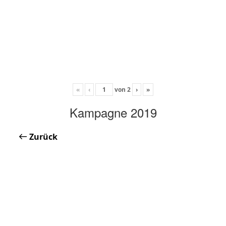
«
‹
von
2
›
»
Kampagne 2019
Zurück