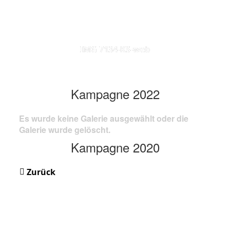
IMG 7134-KS-web
Kampagne 2022
Es wurde keine Galerie ausgewählt oder die
Galerie wurde gelöscht.
Kampagne 2020
Zurück