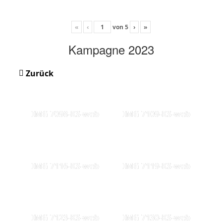
«
‹
von
5
›
»
Kampagne 2023
Zurück
IMG 7098-KS-web
IMG 7109-KS-web
IMG 7116-KS-web
IMG 7119-KS-web
IMG 7123-KS-web
IMG 7130-KS-web