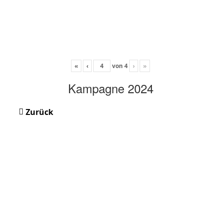
«
‹
von
4
›
»
Kampagne 2024
Zurück