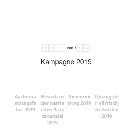
«
‹
von
3
›
»
Kampagne 2019
Aschersa
Besuch in
Rosenmo
Umzug de
mstagsfa
der närris
ntag 2019
r närrisch
hrt 2019
chen Staa
en Garden
tskanzlei
2019
2019