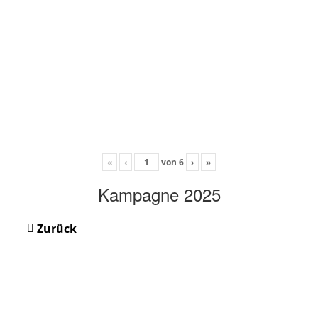
«
‹
von
6
›
»
Kampagne 2025
Zurück