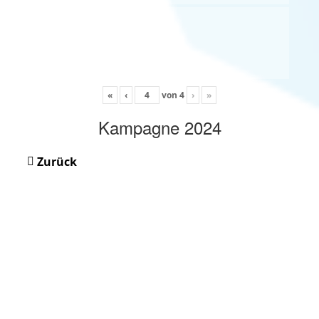
«
‹
von
4
›
»
Kampagne 2024
Zurück