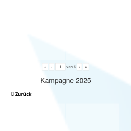
«
‹
von
6
›
»
Kampagne 2025
Zurück