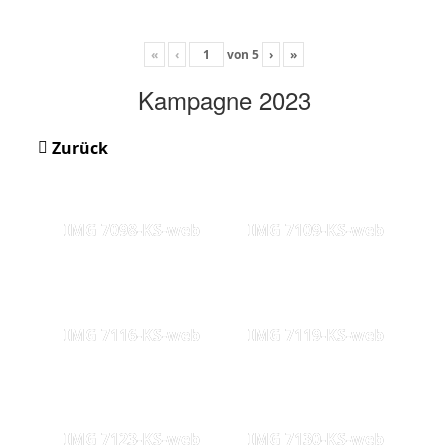
«
‹
von
5
›
»
Kampagne 2023
Zurück
IMG 7098-KS-web
IMG 7109-KS-web
IMG 7116-KS-web
IMG 7119-KS-web
IMG 7123-KS-web
IMG 7130-KS-web