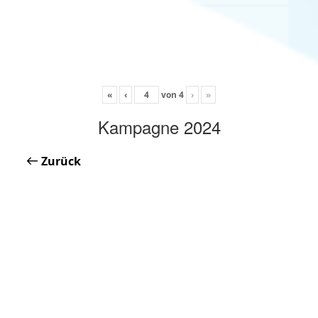
«
‹
von
4
›
»
Kampagne 2024
Zurück