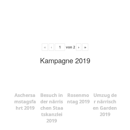
«
‹
von
2
›
»
Kampagne 2019
Aschersa
Besuch in
Rosenmo
Umzug de
mstagsfa
der närris
ntag 2019
r närrisch
hrt 2019
chen Staa
en Garden
tskanzlei
2019
2019