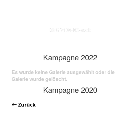
IMG 7134-KS-web
Kampagne 2022
Es wurde keine Galerie ausgewählt oder die
Galerie wurde gelöscht.
Kampagne 2020
Zurück