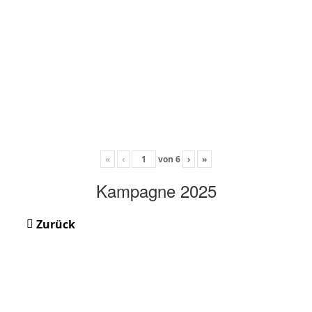
«
‹
von
6
›
»
Kampagne 2025
Zurück