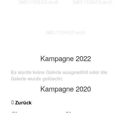
IMG 7123-KS-web
IMG 7130-KS-web
IMG 7134-KS-web
Kampagne 2022
Es wurde keine Galerie ausgewählt oder die
Galerie wurde gelöscht.
Kampagne 2020
Zurück