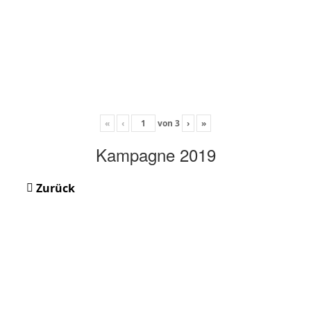
«
‹
von
3
›
»
Kampagne 2019
Zurück