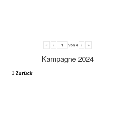
«
‹
von
4
›
»
Kampagne 2024
Zurück