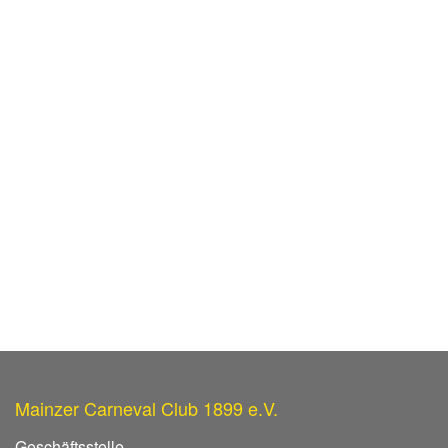
Mainzer Carneval Club 1899 e.V.
Geschäftsstelle