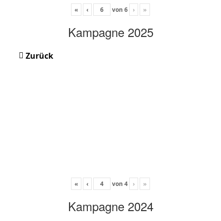
«
‹
von
6
›
»
Kampagne 2025
Zurück
«
‹
von
4
›
»
Kampagne 2024