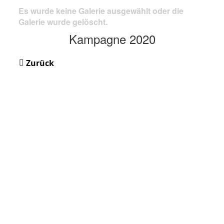
Es wurde keine Galerie ausgewählt oder die
Galerie wurde gelöscht.
Kampagne 2020
Zurück