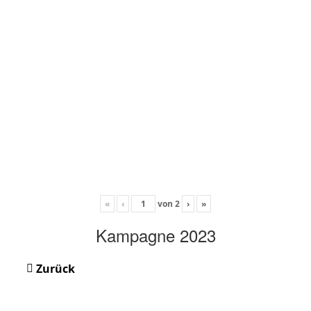
«
‹
von
2
›
»
Kampagne 2023
Zurück