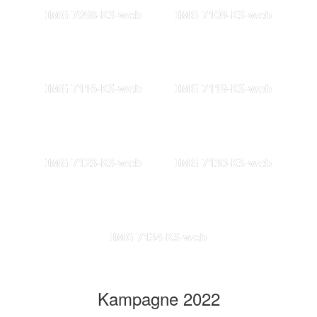
IMG 7098-KS-web
IMG 7109-KS-web
IMG 7116-KS-web
IMG 7119-KS-web
IMG 7123-KS-web
IMG 7130-KS-web
IMG 7134-KS-web
Kampagne 2022