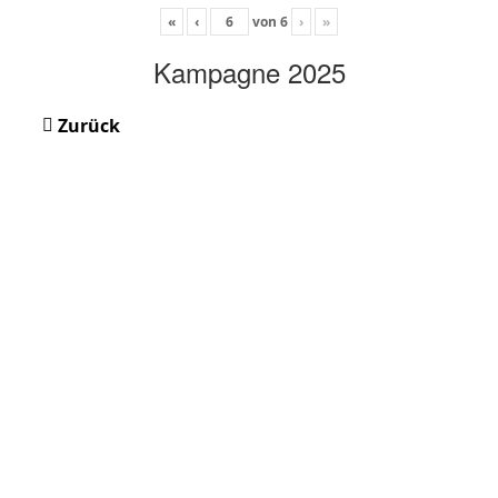
«
‹
von
6
›
»
Kampagne 2025
Zurück