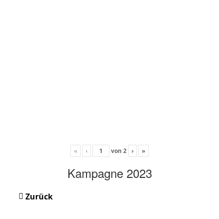
«
‹
von
2
›
»
Kampagne 2023
Zurück