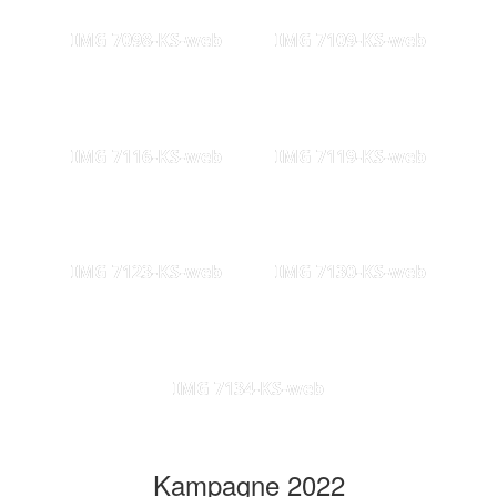
IMG 7098-KS-web
IMG 7109-KS-web
IMG 7116-KS-web
IMG 7119-KS-web
IMG 7123-KS-web
IMG 7130-KS-web
IMG 7134-KS-web
Kampagne 2022