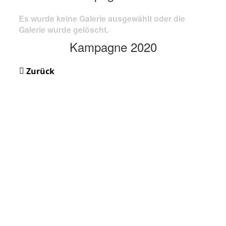
Es wurde keine Galerie ausgewählt oder die
Galerie wurde gelöscht.
Kampagne 2020
Zurück