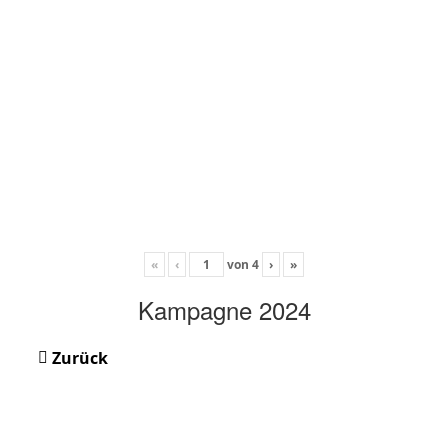
«
‹
von
4
›
»
Kampagne 2024
Zurück