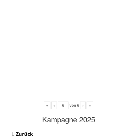
«
‹
von
6
›
»
Kampagne 2025
Zurück