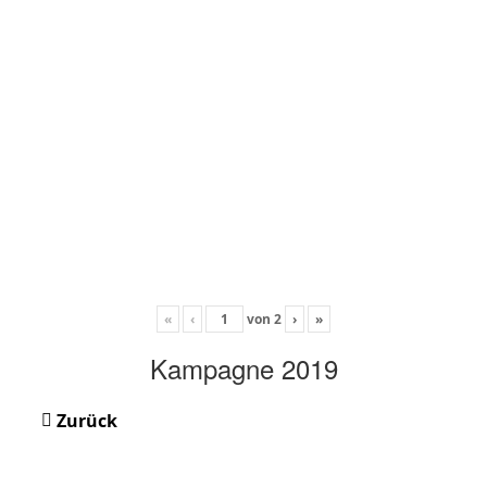
«
‹
von
2
›
»
Kampagne 2019
Zurück