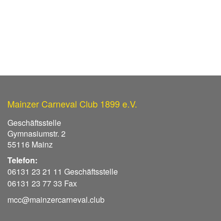
Mainzer Carneval Club 1899 e.V.
Geschäftsstelle
Gymnasiumstr. 2
55116 Mainz
Telefon:
06131 23 21 11 Geschäftsstelle
06131 23 77 33 Fax
mcc@mainzercarneval.club