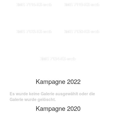
IMG 7116-KS-web
IMG 7119-KS-web
IMG 7123-KS-web
IMG 7130-KS-web
IMG 7134-KS-web
Kampagne 2022
Es wurde keine Galerie ausgewählt oder die
Galerie wurde gelöscht.
Kampagne 2020