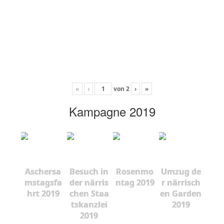
«
‹
von
2
›
»
Kampagne 2019
Aschersa
Besuch in
Rosenmo
Umzug de
mstagsfa
der närris
ntag 2019
r närrisch
hrt 2019
chen Staa
en Garden
tskanzlei
2019
2019