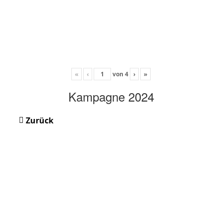
«
‹
von
4
›
»
Kampagne 2024
Zurück