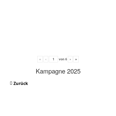
«
‹
von
6
›
»
Kampagne 2025
Zurück