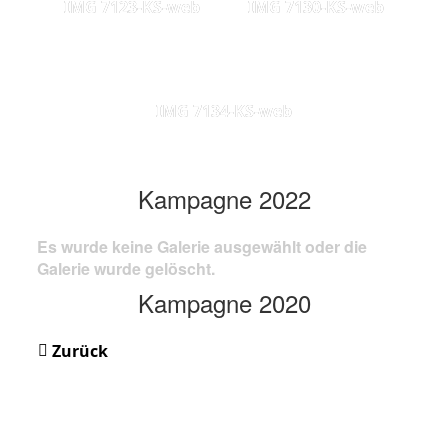
IMG 7123-KS-web
IMG 7130-KS-web
IMG 7134-KS-web
Kampagne 2022
Es wurde keine Galerie ausgewählt oder die
Galerie wurde gelöscht.
Kampagne 2020
Zurück