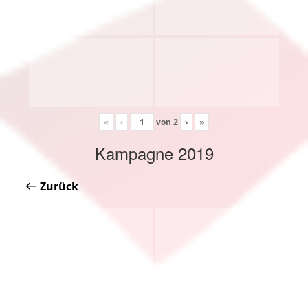
«
‹
von
2
›
»
Kampagne 2019
Zurück