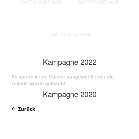
IMG 7123-KS-web
IMG 7130-KS-web
IMG 7134-KS-web
Kampagne 2022
Es wurde keine Galerie ausgewählt oder die
Galerie wurde gelöscht.
Kampagne 2020
Zurück