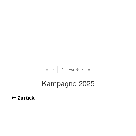
«
‹
von
6
›
»
Kampagne 2025
Zurück