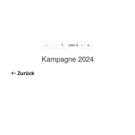
«
‹
von
4
›
»
Kampagne 2024
Zurück