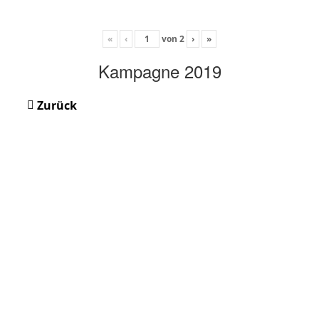
«
‹
von
2
›
»
Kampagne 2019
Zurück