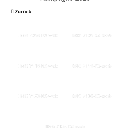
Zurück
IMG 7098-KS-web
IMG 7109-KS-web
IMG 7116-KS-web
IMG 7119-KS-web
IMG 7123-KS-web
IMG 7130-KS-web
IMG 7134-KS-web