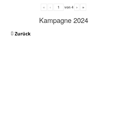
«
‹
von
4
›
»
Kampagne 2024
Zurück