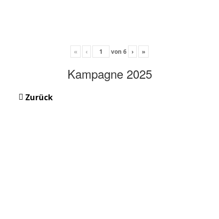
«
‹
von
6
›
»
Kampagne 2025
Zurück