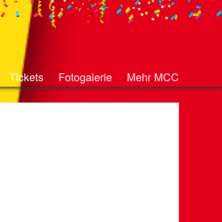
Tickets
Fotogalerie
Mehr MCC