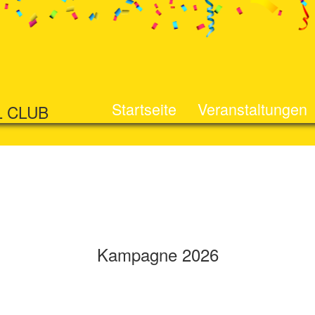
Startseite
Veranstaltungen
L CLUB
Kampagne 2026