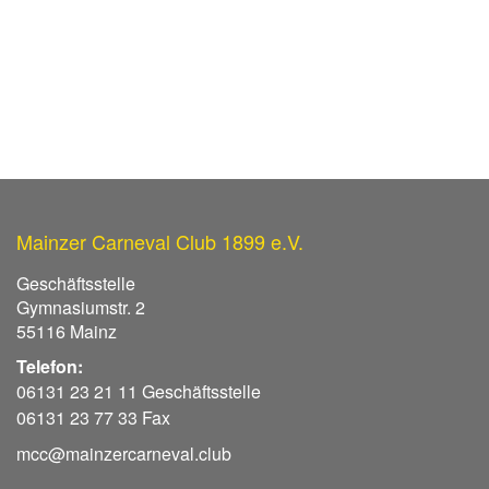
Mainzer Carneval Club 1899 e.V.
Geschäftsstelle
Gymnasiumstr. 2
55116 Mainz
Telefon:
06131 23 21 11 Geschäftsstelle
06131 23 77 33 Fax
mcc@mainzercarneval.club