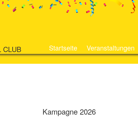
Startseite
Veranstaltungen
L CLUB
Kampagne 2026