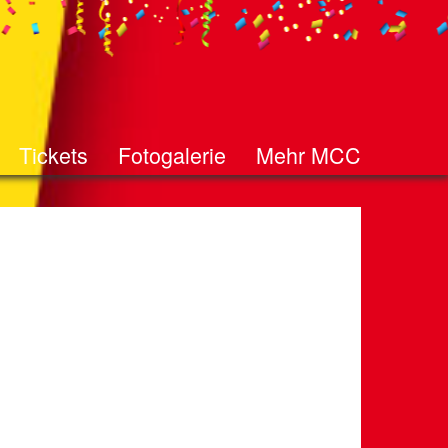
Tickets
Fotogalerie
Mehr MCC